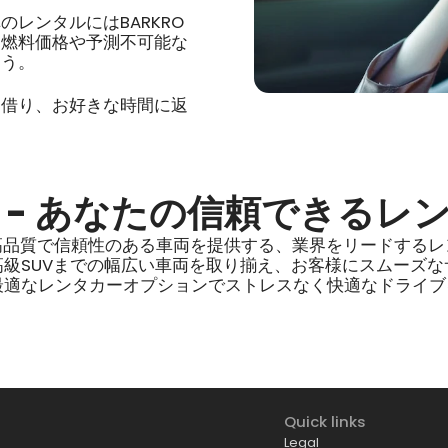
レンタルにはBARKRO
る燃料価格や予測不可能な
ょう。
を借り、お好きな時間に返
 - あなたの信頼できるレ
高品質で信頼性のある車両を提供する、業界をリードするレ
級SUVまでの幅広い車両を取り揃え、お客様にスムーズ
、最適なレンタカーオプションでストレスなく快適なドライ
Quick links
Legal