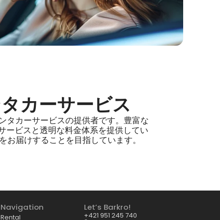
ンタカーサービス
ンタカーサービスの提供者です。豊富な
なサービスと透明な料金体系を提供してい
ブをお届けすることを目指しています。
Navigation
Let’s Barkro!
+421 951 245 740
Rental