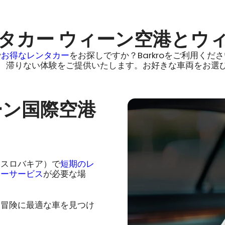
タカー ウィーン空港とウ
で
お得なレンタカー
をお探しですか？Barkroをご利用く
、滞りない体験をご提供いたします。お好きな車両をお選
ーン国際空港
（スロバキア）で
短期のレ
カーサービス
が必要な場
？冒険に最適な車を見つけ