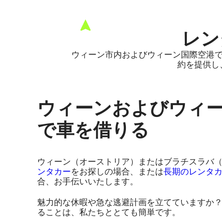
レン
ウィーン市内およびウィーン国際空港
約を提供し
ウィーンおよびウィ
で車を借りる
ウィーン（オーストリア）またはブラチスラバ
ンタカー
をお探しの場合、または
長期のレンタ
合、お手伝いいたします。
魅力的な休暇や急な逃避計画を立てていますか
ることは、私たちととても簡単です。