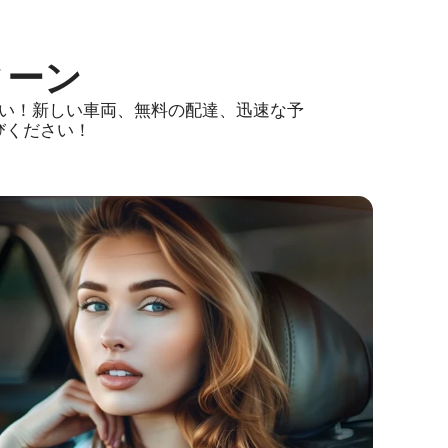
Sk
ィーン
ださい！新しい車両、無料の配達、迅速な予
びください！